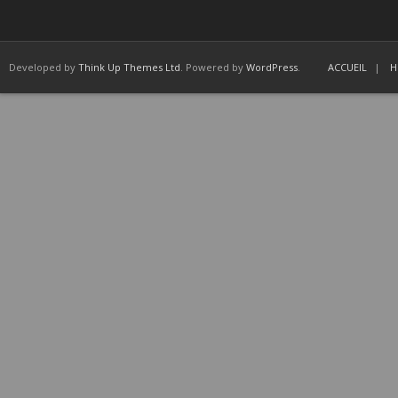
Developed by
Think Up Themes Ltd
. Powered by
WordPress
.
ACCUEIL
H