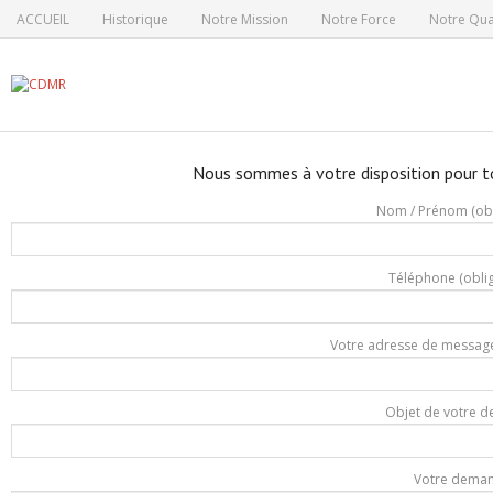
ACCUEIL
Historique
Notre Mission
Notre Force
Notre Qual
Nous sommes à votre disposition pour t
Nom / Prénom (obl
Téléphone (oblig
Votre adresse de messager
Objet de votre 
Votre dema